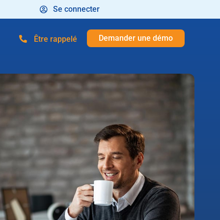
Se connecter
Demander une démo
Être rappelé