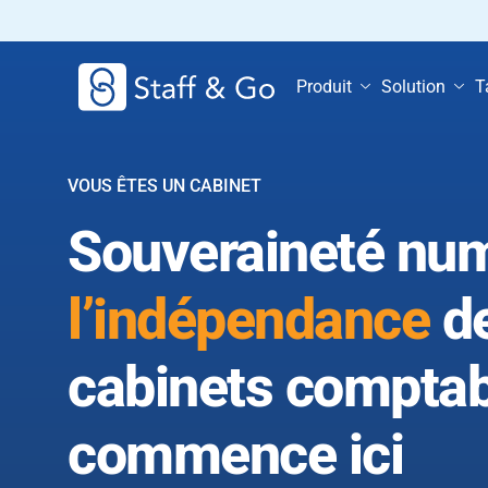
Produit
Solution
T
VOUS ÊTES UN CABINET
Souveraineté num
l’indépendance
d
cabinets compta
commence ici