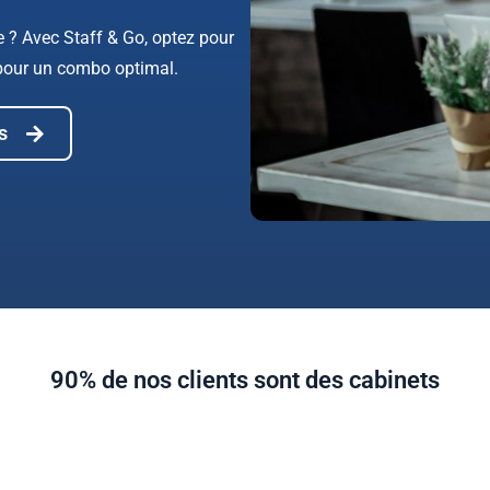
ue ? Avec Staff & Go, optez pour
 pour un combo optimal.
s
90% de nos clients sont des cabinets