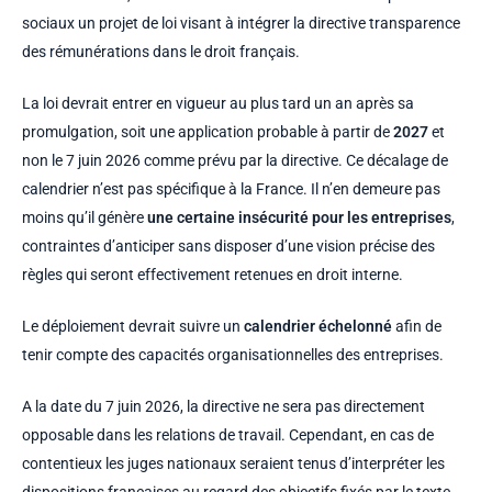
sociaux un projet de loi visant à intégrer la directive transparence
des rémunérations dans le droit français.
La loi devrait entrer en vigueur au plus tard un an après sa
promulgation, soit une application probable à partir de
2027
et
non le 7 juin 2026 comme prévu par la directive.
Ce décalage de
calendrier n’est pas spécifique à la France. Il n’en demeure pas
moins qu’il génère
une certaine insécurité pour les entreprises
,
contraintes d’anticiper sans disposer d’une vision précise des
règles qui seront effectivement retenues en droit interne.
Le déploiement devrait suivre un
calendrier échelonné
afin de
tenir compte des capacités organisationnelles des entreprises.
A la date du 7 juin 2026, la directive ne sera pas directement
opposable dans les relations de travail. Cependant, en cas de
contentieux les juges nationaux seraient tenus d’interpréter les
dispositions françaises au regard des objectifs fixés par le texte