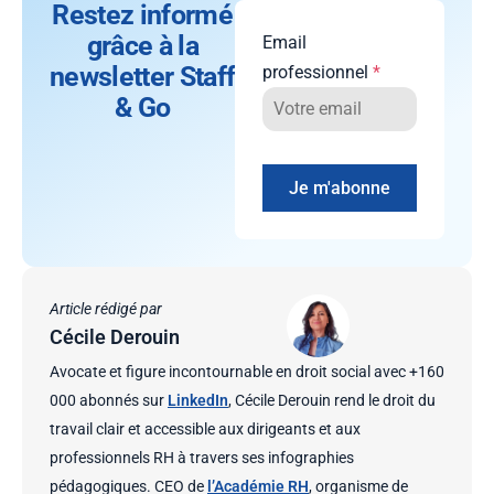
Restez informé
grâce à la
Email
newsletter Staff
professionnel
*
& Go
Je m'abonne
Article rédigé par
Cécile Derouin
Avocate et figure incontournable en droit social avec +160
000 abonnés sur
LinkedIn
, Cécile Derouin rend le droit du
travail clair et accessible aux dirigeants et aux
professionnels RH à travers ses infographies
pédagogiques. CEO de
l’Académie RH
, organisme de