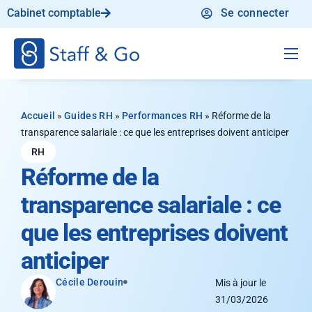
Cabinet comptable
Se connecter
Produit
Solution
Accueil
»
Guides RH
»
Performances RH
»
Réforme de la
transparence salariale : ce que les entreprises doivent anticiper
Tarifs
RH
Ressources
Réforme de la
transparence salariale : ce
que les entreprises doivent
anticiper
Cécile Derouin
Mis à jour le
31/03/2026