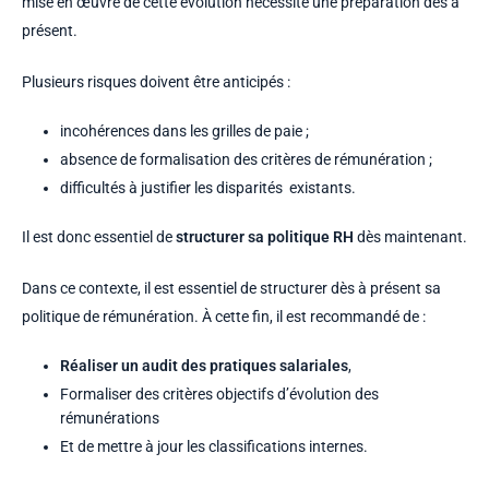
mise en œuvre de cette évolution nécessite une préparation dès à
présent.
Plusieurs risques doivent être anticipés :
incohérences dans les grilles de paie ;
absence de formalisation des critères de rémunération ;
difficultés à justifier les disparités existants.
Il est donc essentiel de
structurer sa politique RH
dès maintenant.
Dans ce contexte, il est essentiel de structurer dès à présent sa
politique de rémunération. À cette fin, il est recommandé de :
Réaliser un audit des pratiques salariales
,
Formaliser des critères objectifs d’évolution des
rémunérations
Et de mettre à jour les classifications internes.