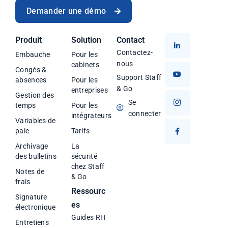
Demander une démo
Produit
Solution
Contact
Contactez-
Embauche
Pour les
nous
cabinets
Congés &
Support Staff
absences
Pour les
& Go
entreprises
Gestion des
Se
temps
Pour les
connecter
intégrateurs
Variables de
paie
Tarifs
Archivage
La
des bulletins
sécurité
chez Staff
Notes de
& Go
frais
Ressourc
Signature
es
électronique
Guides RH
Entretiens