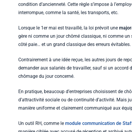
condition d’ancienneté. Cette règle s’impose à l’employe
interrompue, comme la santé, les transports, etc.
Lorsque le 1er mai est travaillé, la loi prévoit une
major
gère ni comme un jour chômé classique, ni comme un sim
côté paie… et un grand classique des erreurs évitables.
Contrairement à une idée reçue, les autres jours de re
demander aux salariés de travailler, sauf si un accord d
chômage du jour concerné.
En pratique, beaucoup d’entreprises choisissent de chô
d’attractivité sociale ou de continuité d’activité. Mais 
manière uniforme et clairement communiqué aux équi
Un outil RH, comme le
module communication de Staf
manière ciblée avec accusé de réception et archivé 