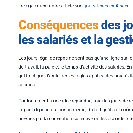
lire également notre article sur :
jours fériés en Alsace :
Conséquences
des jo
les salariés et la ges
Les jours légal de repos ne sont pas qu’une ligne sur le 
du travail, la paie et le temps d’activité des salariés. 
qui implique d’anticiper les règles applicables pour évi
salariés.
Contrairement à une idée répandue, tous les jours de r
impact dépend du jour concerné, du fait qu’il soit chômé
prévues par la convention collective ou les accords int