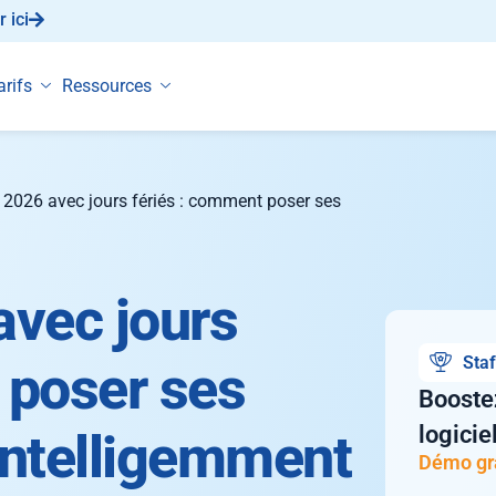
 ici
arifs
Ressources
 2026 avec jours fériés : comment poser ses
avec jours
Staf
 poser ses
Booste
logici
intelligemment
Démo gr