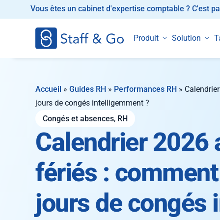
Vous êtes un cabinet d'expertise comptable ? C'est par
Produit
Solution
T
Accueil
»
Guides RH
»
Performances RH
»
Calendrier
jours de congés intelligemment ?
Congés et absences
,
RH
Calendrier 2026 
fériés : comment
jours de congés 