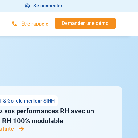
Se connecter
Demander une démo
Être rappelé
f & Go, élu meilleur SIRH
z vos performances RH avec un
el RH 100% modulable
atuite