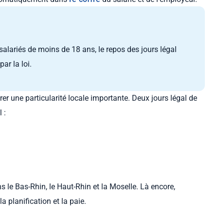
salariés de moins de 18 ans, le repos des jours légal
ar la loi.
er une particularité locale importante. Deux jours légal de
l :
s le Bas-Rhin, le Haut-Rhin et la Moselle. Là encore,
la planification et la paie.