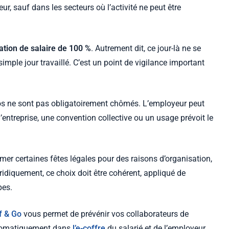
ur, sauf dans les secteurs où l’activité ne peut être
ation de salaire de 100 %
. Autrement dit, ce jour-là ne se
ple jour travaillé. C’est un point de vigilance important
pos ne sont pas obligatoirement chômés. L’employeur peut
’entreprise, une convention collective ou un usage prévoit le
mer certaines fêtes légales pour des raisons d’organisation,
juridiquement, ce choix doit être cohérent, appliqué de
pes.
f & Go
vous permet de prévénir vos collaborateurs de
automatiquement dans
l’e-coffre
du salarié et de l’employeur.