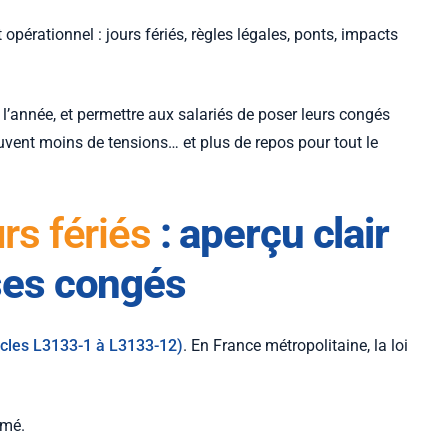
opérationnel : jours fériés, règles légales, ponts, impacts
 l’année, et permettre aux salariés de poser leurs congés
uvent moins de tensions… et plus de repos pour tout le
rs fériés
: aperçu clair
 ses congés
ticles L3133-1 à L3133-12)
. En France métropolitaine, la loi
ômé.