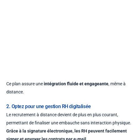
Ce plan assure une
intégration fluide et engageante
, même à
distance.
2. Optez pour une gestion RH digitalisée
Le recrutement à distance devient de plus en plus courant,
permettant de finaliser une embauche sans interaction physique.
Grâce à la signature électronique, les RH peuvent facilement
signer et envoyer les contrats par
e-mail
.