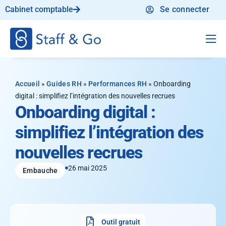
Cabinet comptable
Se connecter
Produit
Solution
Accueil
»
Guides RH
»
Performances RH
»
Onboarding
digital : simplifiez l’intégration des nouvelles recrues
Tarifs
Onboarding digital :
Ressources
simplifiez l’intégration des
nouvelles recrues
26 mai 2025
Embauche
Outil gratuit